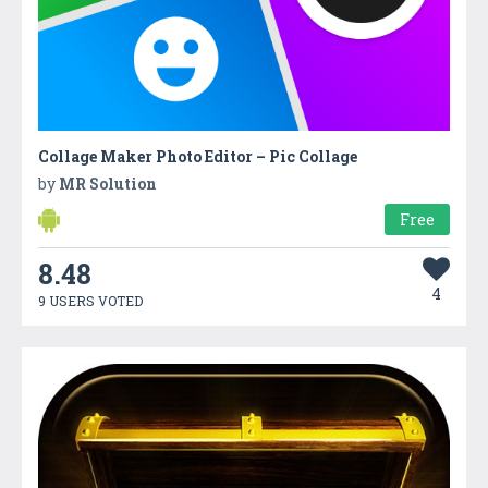
Collage Maker Photo Editor – Pic Collage
by
MR Solution
Free
8.48
4
9 USERS VOTED