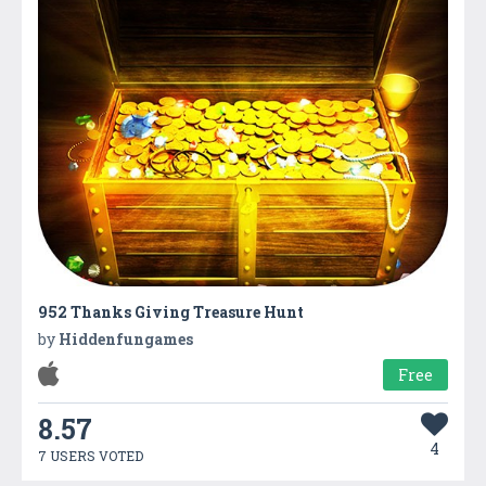
952 Thanks Giving Treasure Hunt
by
Hiddenfungames
Free
8.57
4
7 USERS VOTED