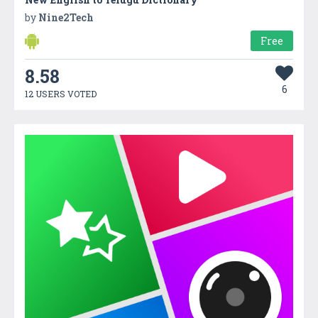
by
Nine2Tech
Free
8.58
6
12 USERS VOTED