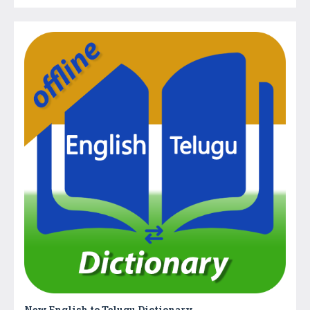
New English to Telugu Dictionary