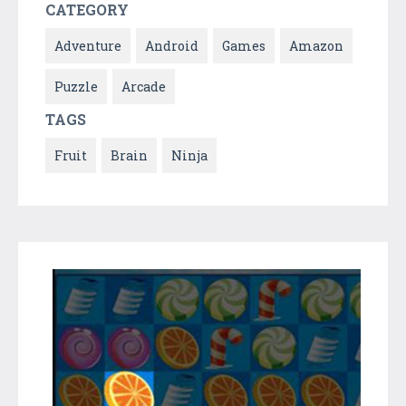
CATEGORY
Adventure
Android
Games
Amazon
Puzzle
Arcade
TAGS
Fruit
Brain
Ninja