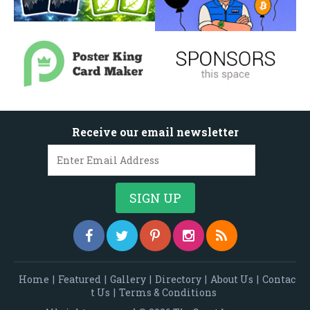
Receive our email newsletter
Home
|
Featured
|
Gallery
|
Directory
|
About Us
|
Contac
t Us
|
Terms & Conditions