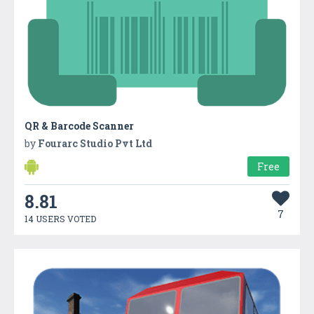
QR & Barcode Scanner
by
Fourarc Studio Pvt Ltd
Free
8.81
7
14 USERS VOTED