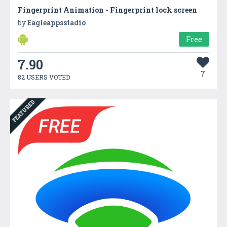
Fingerprint Animation - Fingerprint lock screen
by
Eagleappsstadio
Free
7.90
7
82 USERS VOTED
FEATURED