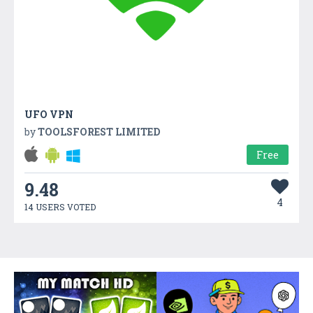
UFO VPN
by
TOOLSFOREST LIMITED
Free
9.48
4
14 USERS VOTED