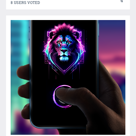
4
8 USERS VOTED