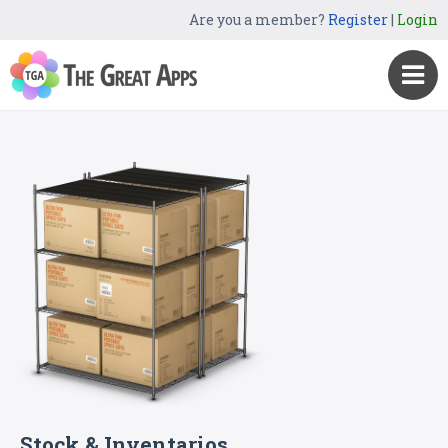
Are you a member?
Register
|
Login
Stock & Inventarios