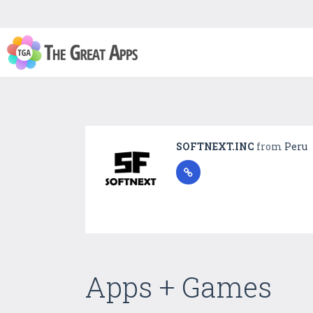
SOFTNEXT.INC
from
Peru
Apps + Games