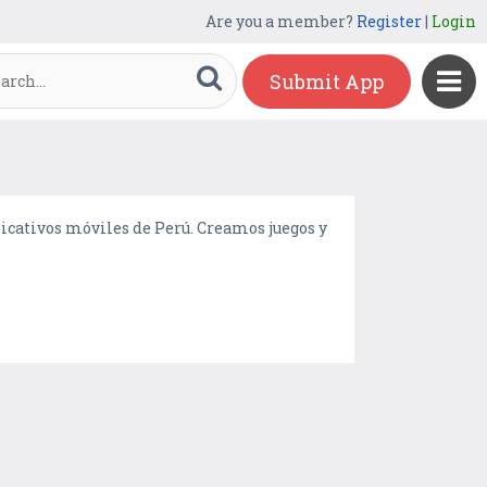
Are you a member?
Register
|
Login
Submit App
icativos móviles de Perú. Creamos juegos y