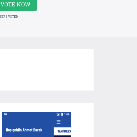
VOTE NOW
USERS VOTED