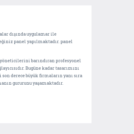
alar dışında uygulamar ile
eğiniz panel yapılmaktadır. panel
 yöneticilerini barındıran profesyonel
ğlayıcısıdır. Bugüne kadar tasarımını
i son derece büyük firmaların yanı sıra
lmanın gururunu yaşamaktadır.