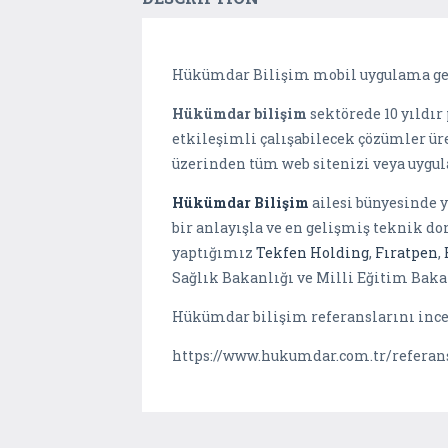
Hükümdar Bilişim mobil uygulama gel
Hükümdar bilişim
sektörede 10 yıldır
etkileşimli çalışabilecek çözümler ü
üzerinden tüm web sitenizi veya uygu
Hükümdar Bilişim
ailesi bünyesinde y
bir anlayışla ve en gelişmiş teknik d
yaptığımız
Tekfen Holding
,
Fıratpen
,
Sağlık Bakanlığı ve Milli Eğitim Bak
Hükümdar bilişim referanslarını incel
https://www.hukumdar.com.tr/referan