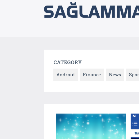
CATEGORY
Android
Finance
News
Spor