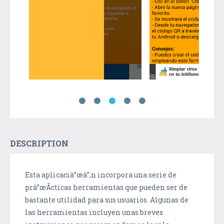
DESCRIPTION
Esta aplicaciâ”œâ”‚n incorpora una serie de
prâ”œÃ­cticas herramientas que pueden ser de
bastante utilidad para sus usuarios. Algunas de
las herramientas incluyen unas breves