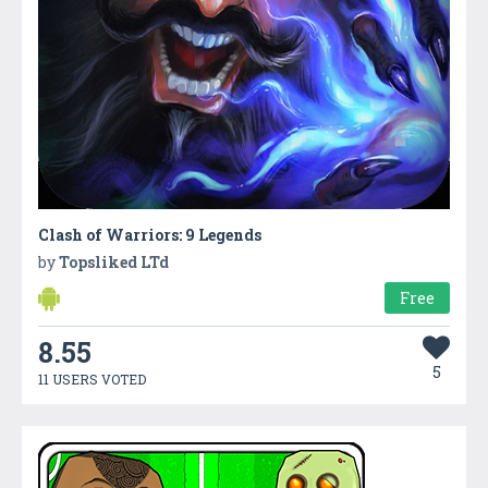
Clash of Warriors: 9 Legends
by
Topsliked LTd
Free
8.55
5
11 USERS VOTED