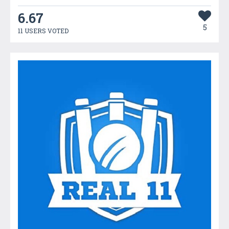
6.67
5
11 USERS VOTED