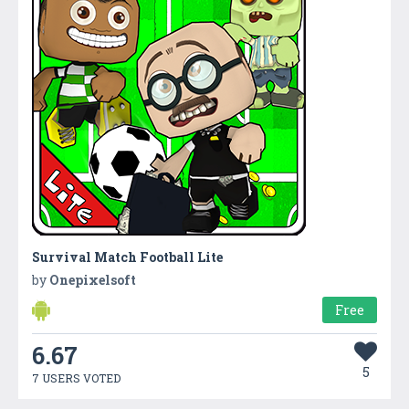
Survival Match Football Lite
by
Onepixelsoft
Free
6.67
5
7 USERS VOTED