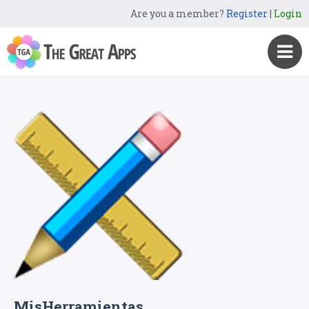
Are you a member?
Register
|
Login
MisHerramientas