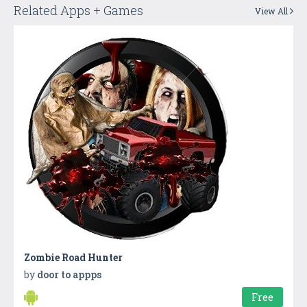
Related Apps + Games
View All
Zombie Road Hunter
by
door to appps
Free