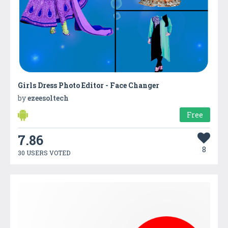
Girls Dress Photo Editor - Face Changer
by
ezeesoltech
Free
7.86
8
30 USERS VOTED