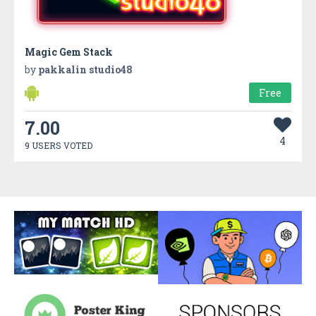
Magic Gem Stack
by
pakkalin studio48
Free
7.00
4
9 USERS VOTED