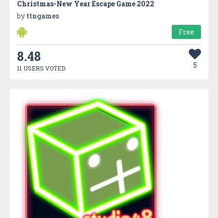
Christmas-New Year Escape Game 2022
by
ttngames
Free
8.48
5
11 USERS VOTED