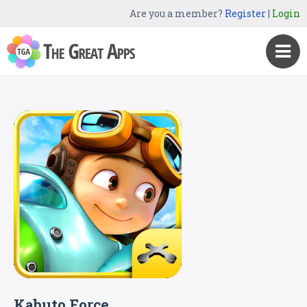
Are you a member?
Register
|
Login
Kabuto Force