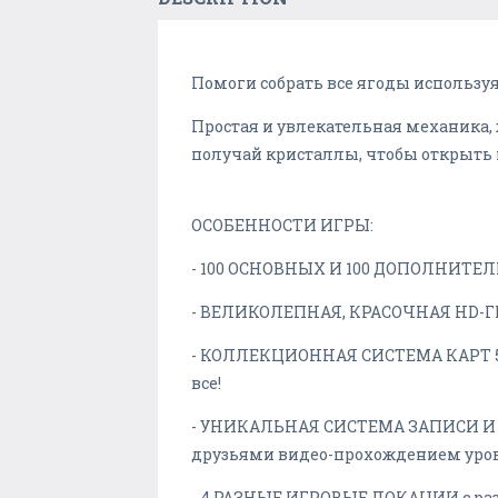
Помоги собрать все ягоды использу
Простая и увлекательная механика, 
получай кристаллы, чтобы открыть 
ОСОБЕННОСТИ ИГРЫ:
- 100 ОСНОВНЫХ И 100 ДОПОЛНИТЕЛЬ
- ВЕЛИКОЛЕПНАЯ, КРАСОЧНАЯ HD-ГРА
- КОЛЛЕКЦИОННАЯ СИСТЕМА КАРТ 5 ра
все!
- УНИКАЛЬНАЯ СИСТЕМА ЗАПИСИ И 
друзьями видео-прохождением уров
- 4 РАЗНЫЕ ИГРОВЫЕ ЛОКАЦИИ с ра