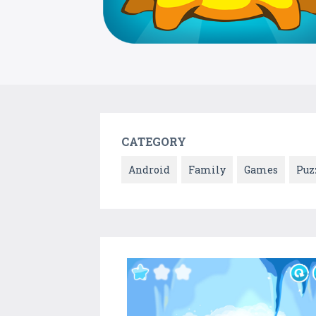
CATEGORY
Android
Family
Games
Puz