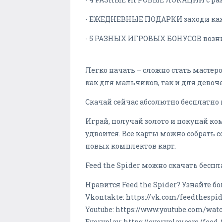
- ЕЖЕДНЕВНЫЕ ПОДАРКИ заходи каж
- 5 РАЗНЫХ ИГРОВЫХ БОНУСОВ возни
Легко начать – сложно стать мастеро
как для мальчиков, так и для девоче
Скачай сейчас абсолютно бесплатно 
Играй, получай золото и покупай к
удвоится. Все карты можно собрать
новых комплектов карт.
Feed the Spider можно скачать беспл
Нравится Feed the Spider? Узнайте б
Vkontakte: https://vk.com/feedthespi
Youtube: https://www.youtube.com/wa
Everyplay: https://everyplay.com/fee