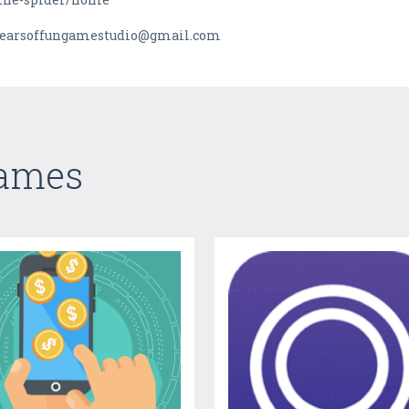
earsoffungamestudio@gmail.com
Games