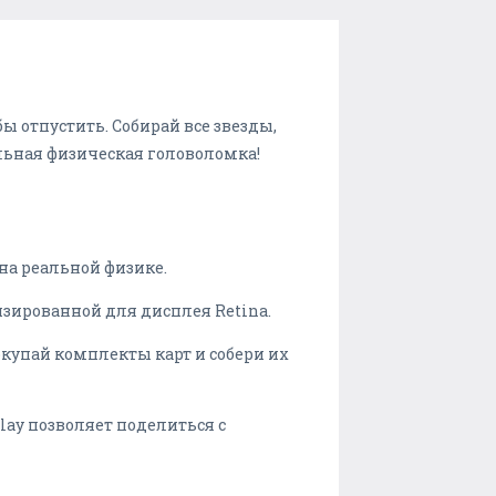
ы отпустить. Собирай все звезды,
льная физическая головоломка!
а реальной физике.
ированной для дисплея Retina.
купай комплекты карт и собери их
 позволяет поделиться с