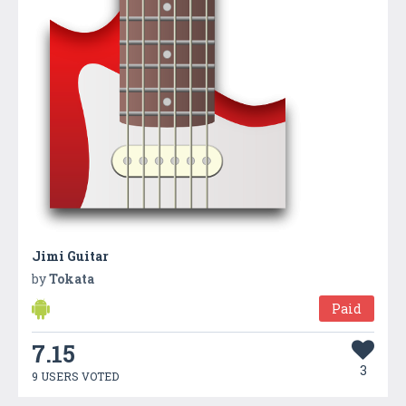
Jimi Guitar
by
Tokata
Paid
7.15
3
9 USERS VOTED