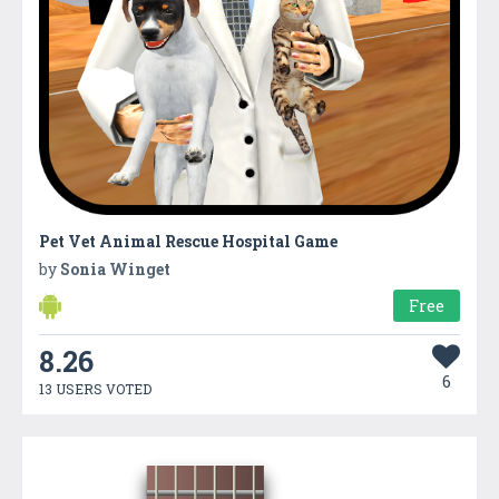
Pet Vet Animal Rescue Hospital Game
by
Sonia Winget
Free
8.26
6
13 USERS VOTED