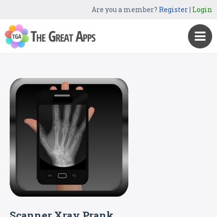
Are you a member?
Register
|
Login
Scanner Xray Prank