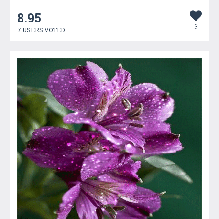
8.95
3
7 USERS VOTED