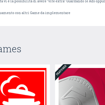
a vi è la possibilità di avere "vite extra" Guardando le Ads oppu
iornamento con altri Game da implementare
Games
FEATURED