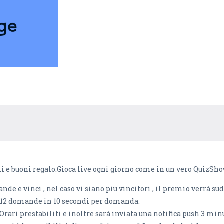
i e buoni regalo.Gioca live ogni giorno come in un vero QuizSho
e e vinci , nel caso vi siano piu vincitori , il premio verrà sud
 12 domande in 10 secondi per domanda.
 Orari prestabiliti e inoltre sarà inviata una notifica push 3 min