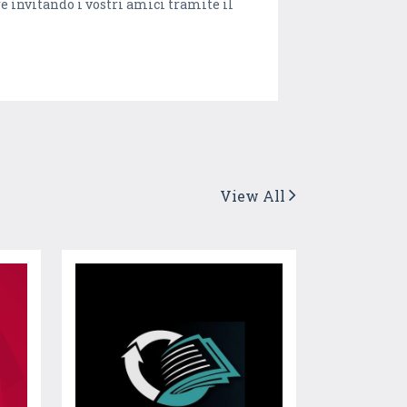
re invitando i vostri amici tramite il
View All