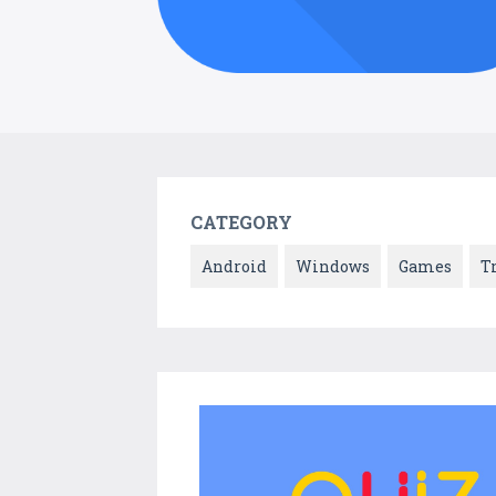
CATEGORY
Android
Windows
Games
T