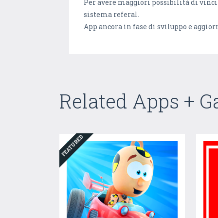
Per avere maggiori possibilità di vincit
sistema referal.
App ancora in fase di sviluppo e agg
Related Apps + 
FEATURED