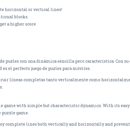
 horizontal or vertical lines!
tional blocks.
 get a higher score
 de puzles con una dinámica sencilla pero característica. Con su
 es el perfecto juego de puzles para móviles.
estruir líneas completas tanto verticalmente como horizontalme
s.
zle game with simple but characteristic dynamics. With its eas
e puzzle game.
roy complete lines both vertically and horizontally and prevent