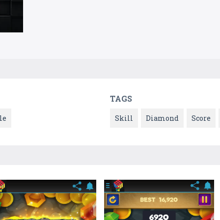
TAGS
le
Skill
Diamond
Score