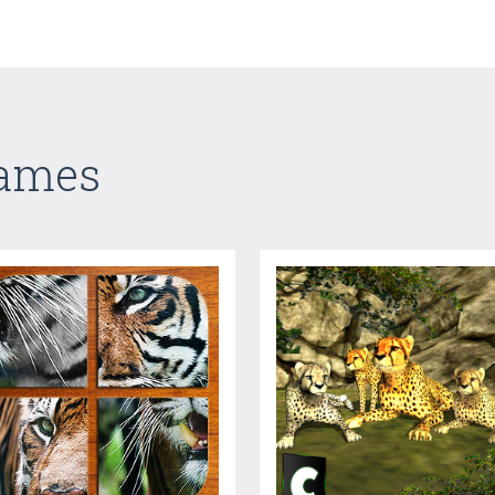
Games