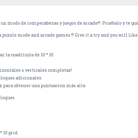
n un modo de rompecabezas y juegos de arcade!!! Pruébalo y te gus
 puzzle mode and arcade games !!! Give it a try and you will like
r la cuadrícula de 10 * 10.
izontales o verticales completas!
bloques adicionales.
vez para obtener una puntuación más alta
bloques
* 10 grid.