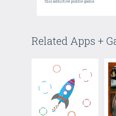
this addictive puzzle game.
Related Apps + 