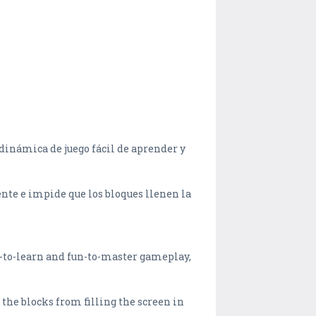
 dinámica de juego fácil de aprender y
nte e impide que los bloques llenen la
y-to-learn and fun-to-master gameplay,
 the blocks from filling the screen in