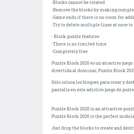
-Blocks cannot be rotated
-Remove the blocks by making complete
-Game ends if there is no room for addi
-Try to delete multiple lines at once to
- Block puzzle features
-There is no limited time
-Completely free
Puzzle Block 2020 es un atractivo juego
divertida al dominar, Puzzle Block 2020
Sólo coloca los bloques para crear y d
pantalla en este adictivo juego de puzle
Puzzle Block 2020 is an attractive puz
Puzzle Block 2020 is the perfect mobil
Just drop the blocks to create and dest