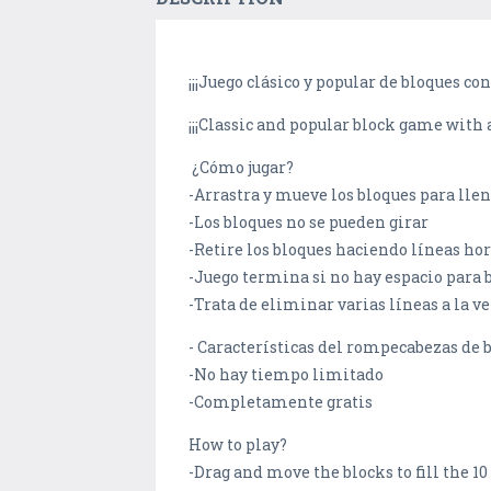
¡¡¡Juego clásico y popular de bloques co
¡¡¡Classic and popular block game with a
¿Cómo jugar?
-Arrastra y mueve los bloques para llena
-Los bloques no se pueden girar
-Retire los bloques haciendo líneas hor
-Juego termina si no hay espacio para 
-Trata de eliminar varias líneas a la 
- Características del rompecabezas de 
-No hay tiempo limitado
-Completamente gratis
How to play?
-Drag and move the blocks to fill the 10 