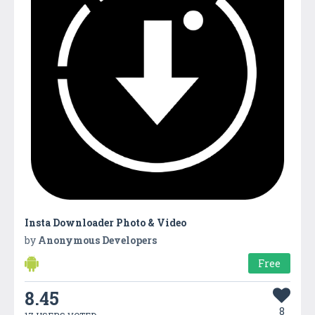
Insta Downloader Photo & Video
by
Anonymous Developers
Free
8.45
8