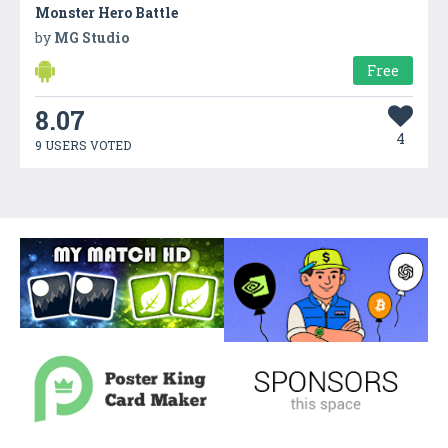
Monster Hero Battle
by
MG Studio
Free
8.07
4
9 USERS VOTED