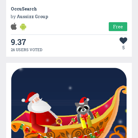
OccuSearch
by
Aussizz Group
Free
9.37
5
26 USERS VOTED