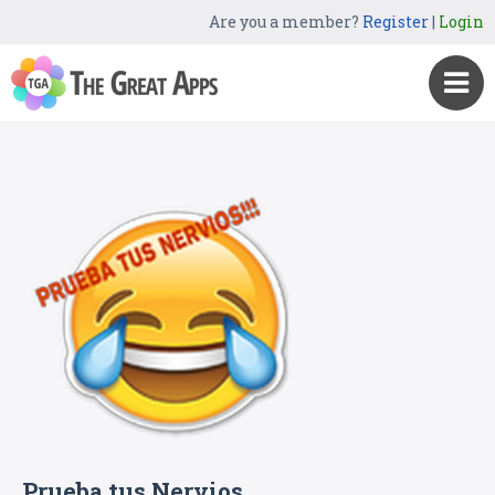
Are you a member?
Register
|
Login
Prueba tus Nervios