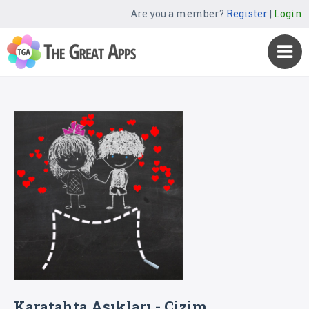
Are you a member?
Register
|
Login
Karatahta Aşıkları - Çizim