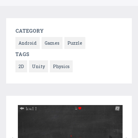
CATEGORY
Android
Games
Puzzle
TAGS
2D
Unity
Physics