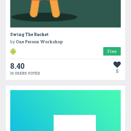
Swing The Racket
by
One Person Workshop
Free
8.40
5
10 USERS VOTED