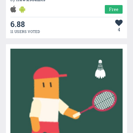
Free
6.88
4
11 USERS VOTED