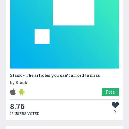
Stack - The articles you can't afford to miss
by
Stack
Free
8.76
7
15 USERS VOTED