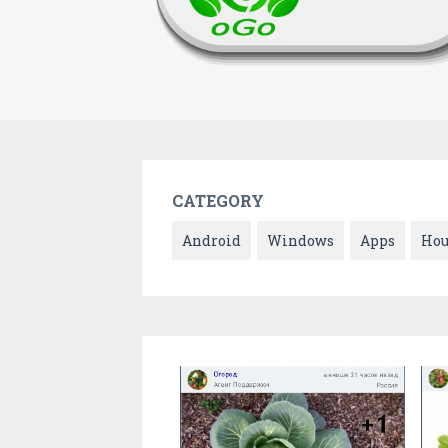
CATEGORY
Android
Windows
Apps
Hou