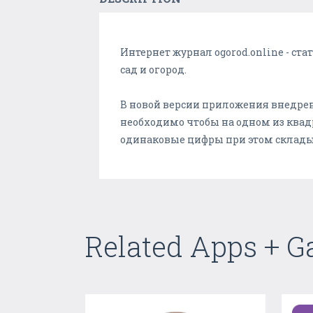
Интернет журнал ogorod.online - ст
сад и огород.
В новой версии приложения внедрен
необходимо чтобы на одном из квад
одинаковые цифры при этом склады
Related Apps + 