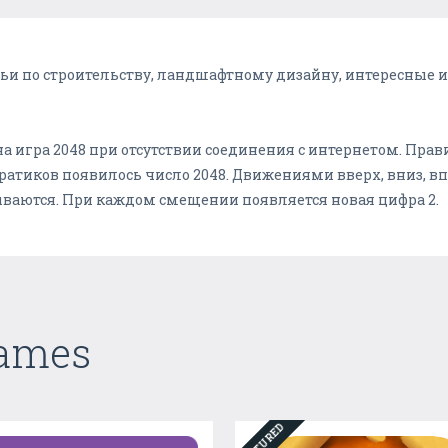
атьи по строительству, ландшафтному дизайну, интересные и
а игра 2048 при отсутствии соединения с интернетом. Пра
ратиков появилось число 2048. Движениями вверх, вниз, в
ваются. При каждом смещении появляется новая цифра 2.
Games
FEATURED