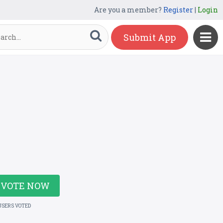
Are you a member?
Register
|
Login
Submit App
VOTE NOW
USERS VOTED