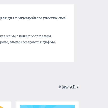
деи для приусадебного участка, свой
вила игры очень простые вам
право, влево смещаются цифры,
View All