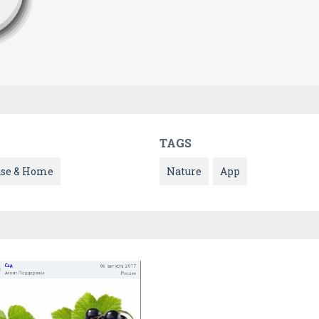
TAGS
se & Home
Nature
App