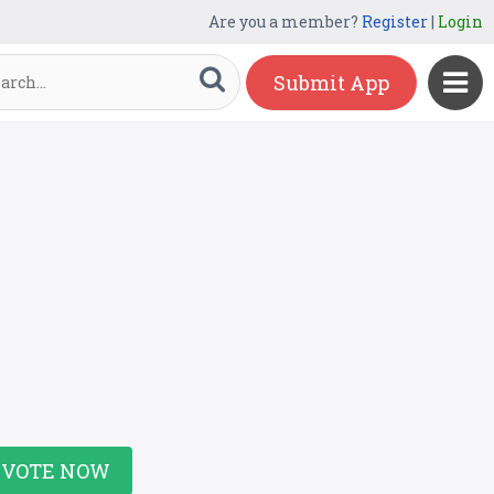
Are you a member?
Register
|
Login
Submit App
VOTE NOW