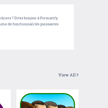
chiers ? Dites bonjour à Formatify,
gamme de fonctionnalités puissantes
View All