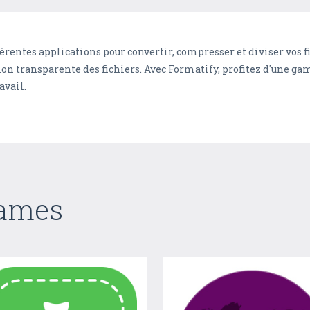
érentes applications pour convertir, compresser et diviser vos fi
tion transparente des fichiers. Avec Formatify, profitez d'une 
avail.
Games