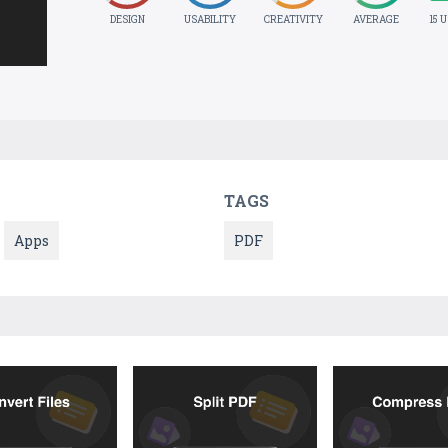
DESIGN
USABILITY
CREATIVITY
AVERAGE
15 
TAGS
Apps
PDF