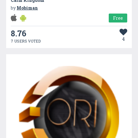
Calm Kingdom
by
Mobiman
Free
8.76
4
7 USERS VOTED