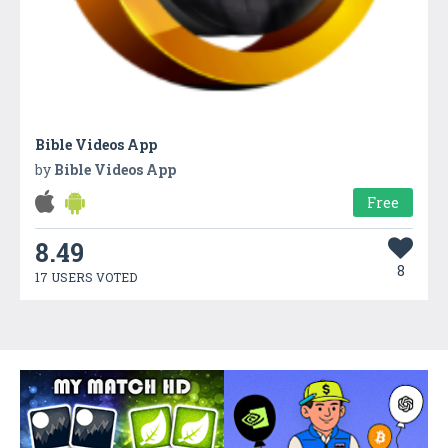
Bible Videos App
by
Bible Videos App
Free
8.49
8
17 USERS VOTED