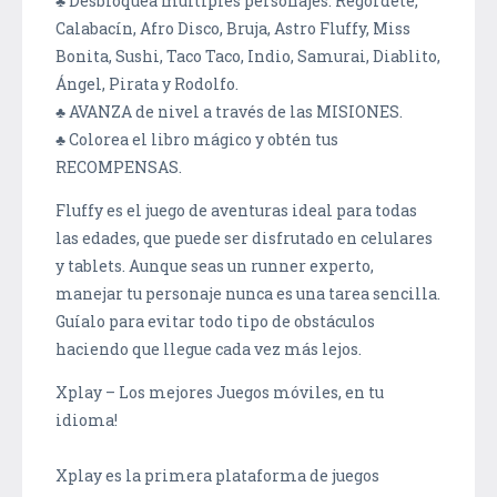
♣ Desbloquea múltiples personajes: Regordete,
Calabacín, Afro Disco, Bruja, Astro Fluffy, Miss
Bonita, Sushi, Taco Taco, Indio, Samurai, Diablito,
Ángel, Pirata y Rodolfo.
♣ AVANZA de nivel a través de las MISIONES.
♣ Colorea el libro mágico y obtén tus
RECOMPENSAS.
Fluffy es el juego de aventuras ideal para todas
las edades, que puede ser disfrutado en celulares
y tablets. Aunque seas un runner experto,
manejar tu personaje nunca es una tarea sencilla.
Guíalo para evitar todo tipo de obstáculos
haciendo que llegue cada vez más lejos.
Xplay – Los mejores Juegos móviles, en tu
idioma!
Xplay es la primera plataforma de juegos