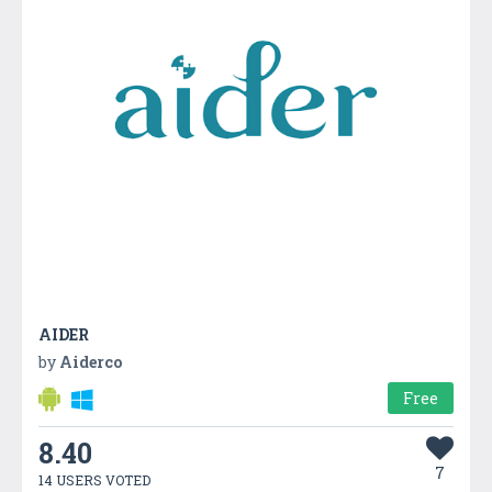
AIDER
by
Aiderco
Free
8.40
7
14 USERS VOTED