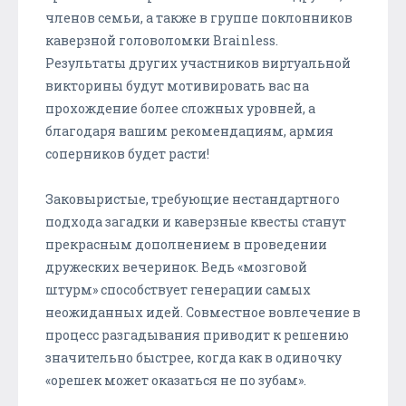
членов семьи, а также в группе поклонников
каверзной головоломки Brainless.
Результаты других участников виртуальной
викторины будут мотивировать вас на
прохождение более сложных уровней, а
благодаря вашим рекомендациям, армия
соперников будет расти!
Заковыристые, требующие нестандартного
подхода загадки и каверзные квесты станут
прекрасным дополнением в проведении
дружеских вечеринок. Ведь «мозговой
штурм» способствует генерации самых
неожиданных идей. Совместное вовлечение в
процесс разгадывания приводит к решению
значительно быстрее, когда как в одиночку
«орешек может оказаться не по зубам».