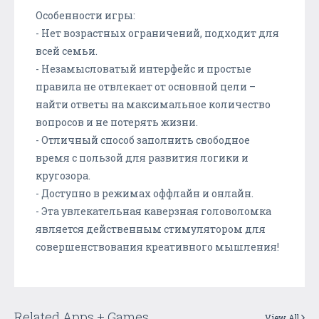
Особенности игры:
- Нет возрастных ограничений, подходит для
всей семьи.
- Незамысловатый интерфейс и простые
правила не отвлекает от основной цели –
найти ответы на максимальное количество
вопросов и не потерять жизни.
- Отличный способ заполнить свободное
время с пользой для развития логики и
кругозора.
- Доступно в режимах оффлайн и онлайн.
- Эта увлекательная каверзная головоломка
является действенным стимулятором для
совершенствования креативного мышления!
Related Apps + Games
View All