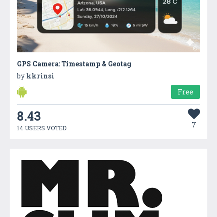
GPS Camera: Timestamp & Geotag
by
kkrinsi
Free
8.43
7
14 USERS VOTED