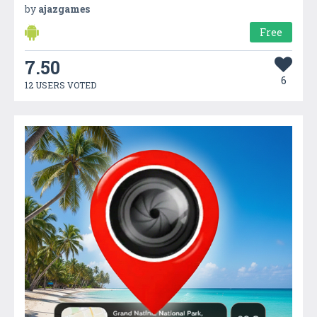
by
ajazgames
Free
7.50
6
12 USERS VOTED