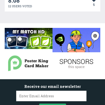
8.08
6
12 USERS VOTED
Receive our email newsletter