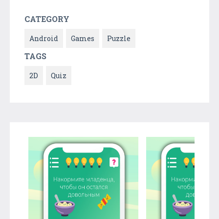
CATEGORY
Android
Games
Puzzle
TAGS
2D
Quiz