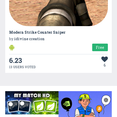
Modern Strike Counter Sniper
by
idivine creation
Free
6.23
6
13 USERS VOTED