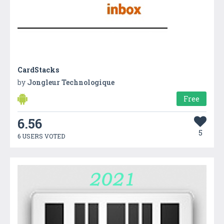
CardStacks
by
Jongleur Technologique
Free
6.56
5
6 USERS VOTED