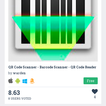
QR Code Scanner - Barcode Scanner - QR Code Reader
by
warden
Free
8.63
4
8 USERS VOTED