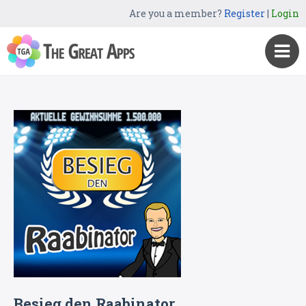
Are you a member?
Register
|
Login
Besieg den Raabinator