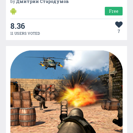
by
Дмитрий Стародумов
Free
8.36
7
11 USERS VOTED