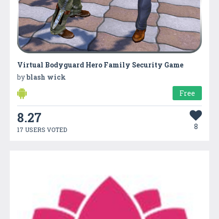
Virtual Bodyguard Hero Family Security Game
by
blash wick
Free
8.27
8
17 USERS VOTED