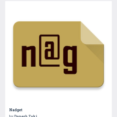
Nadget
by
Danesh Zaki