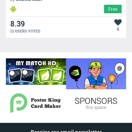
Free
8.39
6
12 USERS VOTED
Receive our email newsletter