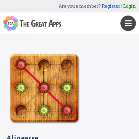
Are you a member?
Register
|
Login
Alinearse