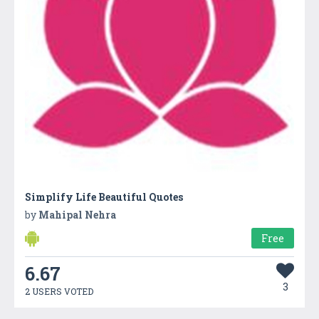
Simplify Life Beautiful Quotes
by
Mahipal Nehra
Free
6.67
3
2 USERS VOTED