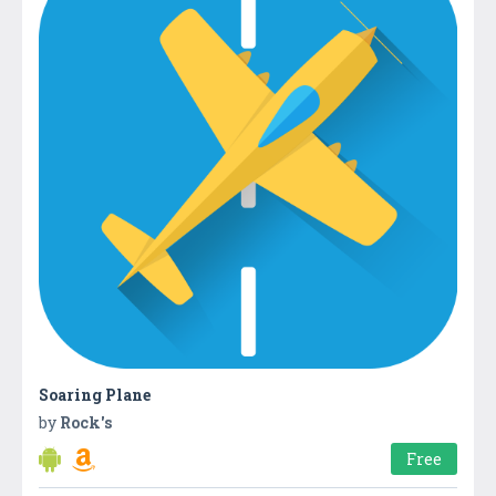
Soaring Plane
by
Rock's
Free