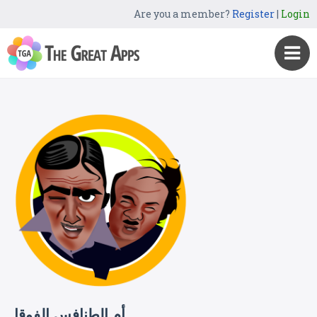
Are you a member?
Register
|
Login
أم الطنافس الفوقا