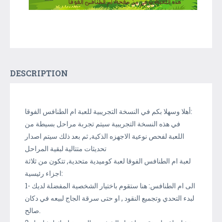
DESCRIPTION
أهلا وسهلا بكم في النسخة التجريبية للعبة ام الطنافس الفوقا:
في هذه النسخة التجريبية سيتم تجربة مراحل بسيطة من
اللعبة لفحص نوعية الاجهزه الذكية, ثم بعد ذلك سيتم اصدار
تحديثات متتالية لبقية المراحل
لعبة ام الطنافس الفوقا لعبة كوميدية متحدية, تتكون من ثلاثة
اجزاء رئيسية:
1- الى ام الطنافس: هنا ستقوم باختيار الشخصية المفضلة لديك
لبدء التحدي وتجميع النقود , او حتى سرقة الجاج لبيعه في دكان
صالح.