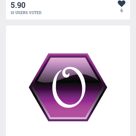
5.90
6
10 USERS VOTED